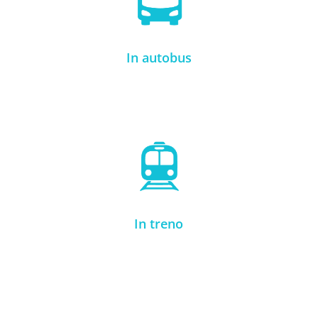
In autobus
In treno
In treno