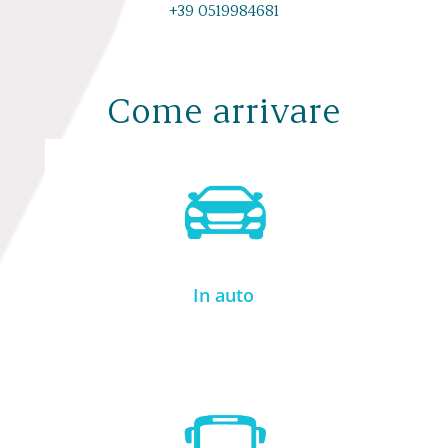
+39 0519984681
Come arrivare
In auto
In auto
In autobus